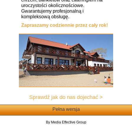
uroczystości okolicznościowe.
Gwarantujemy profesjonalną i
kompleksową obsługę.
Zapraszamy codziennie przez cały rok!
Sprawdź jak do nas dojechać >
Pełna wersja
By Media Effective Group